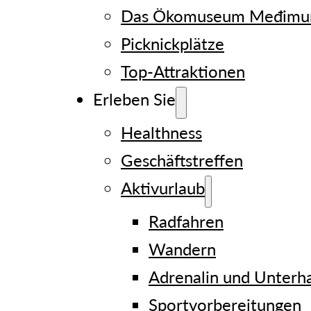
Das Ökomuseum Međimur
Picknickplätze
Top-Attraktionen
Erleben Sie
Healthness
Geschäftstreffen
Aktivurlaub
Radfahren
Wandern
Adrenalin und Unterh
Sportvorbereitungen