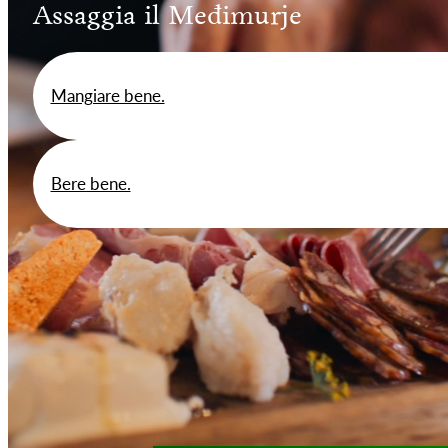
Assaggia il Međimurje
Mangiare bene.
Bere bene.