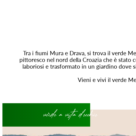
Tra i fiumi Mura e Drava, si trova il verde 
pittoresco nel nord della Croazia che è stato c
laboriosi e trasformato in un giardino dove s
Vieni e vivi il verde M
verde a vista d'occhio