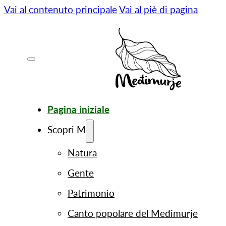
Vai al contenuto principale
Vai al piè di pagina
Pagina iniziale
Scopri M
Natura
Gente
Patrimonio
Canto popolare del Međimurje