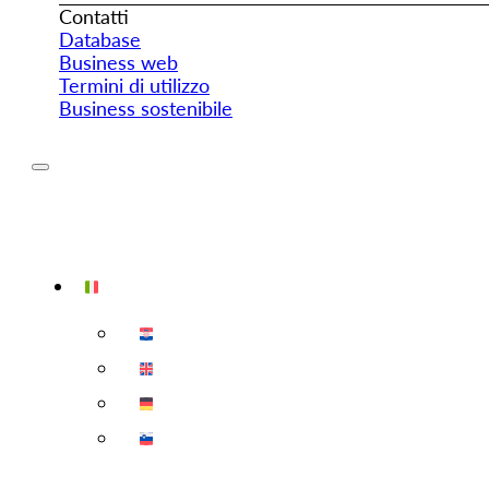
Contatti
Database
Business web
Termini di utilizzo
Business sostenibile