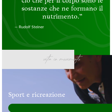
ciò che per il corpo sono le
sostanze che ne formano il
nutrimento.”
— Rudolf Steiner
vita in movimento
Sport e ricreazione