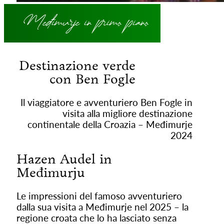
Međimurje in primo piano
Destinazione verde
con Ben Fogle
Il viaggiatore e avventuriero Ben Fogle in
visita alla migliore destinazione
continentale della Croazia – Međimurje
2024
Hazen Audel in
Međimurju
Le impressioni del famoso avventuriero
dalla sua visita a Međimurje nel 2025 – la
regione croata che lo ha lasciato senza