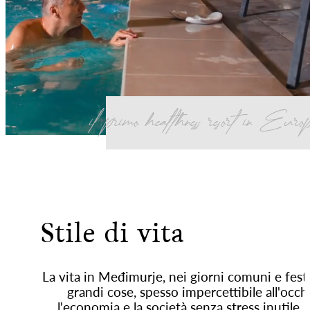
il primo healthness resort in Euro
Stile di vita
La vita in Međimurje, nei giorni comuni e festiv
grandi cose, spesso impercettibile all'occ
l'economia e la società senza stress inutile.