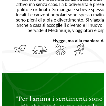
attivo ma senza caos. La biodiversità è preser
pulito e ordinato. Si mangia e si beve spesso
locali. Le canzoni popolari sono spesso malinc
sono pieni di gioia e divertimento. Si viaggia 
anche a casa si accoglie il diverso e il nuovo
pervade il Međimurje, viaggiatori e ospi
Hygge, ma alla maniera de
“Per l'anima i sentimenti sono