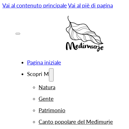
Vai al contenuto principale
Vai al piè di pagina
Pagina iniziale
Scopri M
Natura
Gente
Patrimonio
Canto popolare del Međimurje