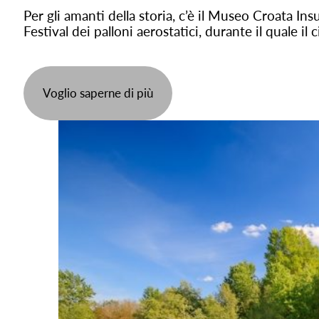
Per gli amanti della storia, c’è il Museo Croata I
Festival dei palloni aerostatici, durante il quale il c
Voglio saperne di più
Inoltre, Prelog offre passeggiate incantevoli tra le
presentarvi con gioia le tradizioni e le delizie ga
Međimurje, ideale per rilassarsi e godersi la natura