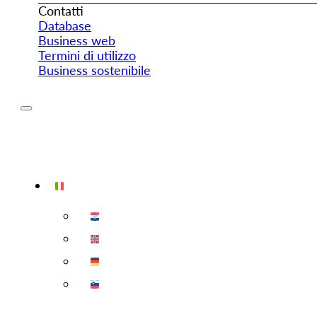
Contatti
Database
Business web
Termini di utilizzo
Business sostenibile