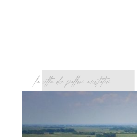
la citta dei palloni aerostatici