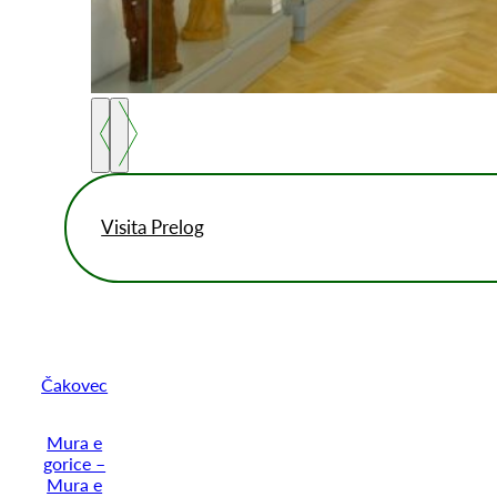
Visita Prelog
Čakovec
Mura e
gorice –
Mura e