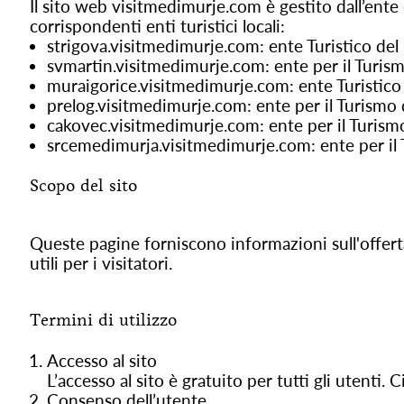
Il sito web visitmedimurje.com è gestito dall’en
corrispondenti enti turistici locali:
strigova.visitmedimurje.com: ente Turistico de
svmartin.visitmedimurje.com: ente per il Turi
muraigorice.visitmedimurje.com: ente Turistico
prelog.visitmedimurje.com: ente per il Turismo d
cakovec.visitmedimurje.com: ente per il Turismo
srcemedimurja.visitmedimurje.com: ente per il
Scopo del sito
Queste pagine forniscono informazioni sull'offerta 
utili per i visitatori.
Termini di utilizzo
Accesso al sito
L’accesso al sito è gratuito per tutti gli utenti.
Consenso dell’utente