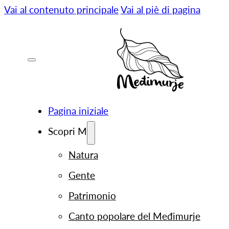
Vai al contenuto principale
Vai al piè di pagina
Pagina iniziale
Scopri M
Natura
Gente
Patrimonio
Canto popolare del Međimurje