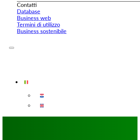
Contatti
Database
Business web
Termini di utilizzo
Business sostenibile