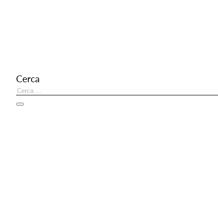
T
Cerca