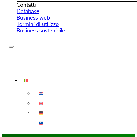
Contatti
Database
Business web
Termini di utilizzo
Business sostenibile