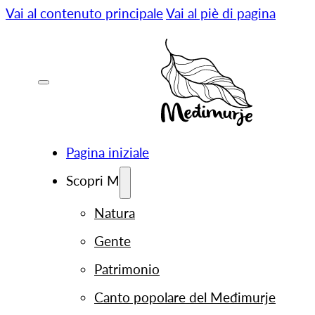
Vai al contenuto principale
Vai al piè di pagina
Pagina iniziale
Scopri M
Natura
Gente
Patrimonio
Canto popolare del Međimurje