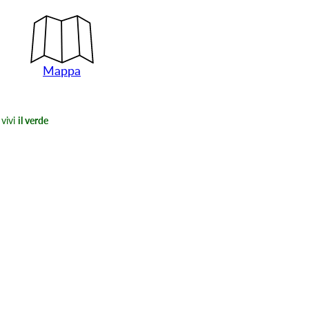
Mappa
vivi
il verde