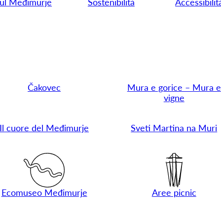
ul Međimurje
Sostenibilità
Accessibilit
Čakovec
Mura e gorice – Mura e
vigne
Il cuore del Međimurje
Sveti Martina na Muri
Ecomuseo Međimurje
Aree picnic