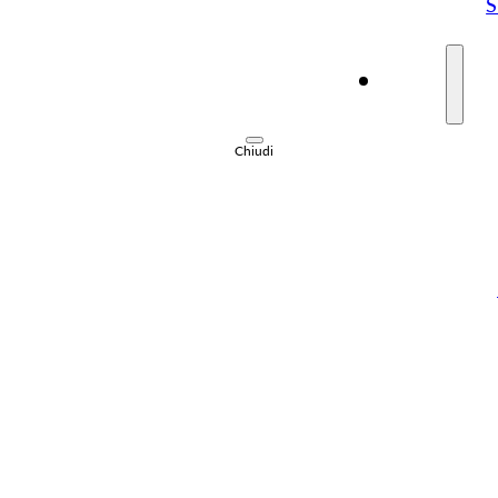
S
Visita
Chiudi