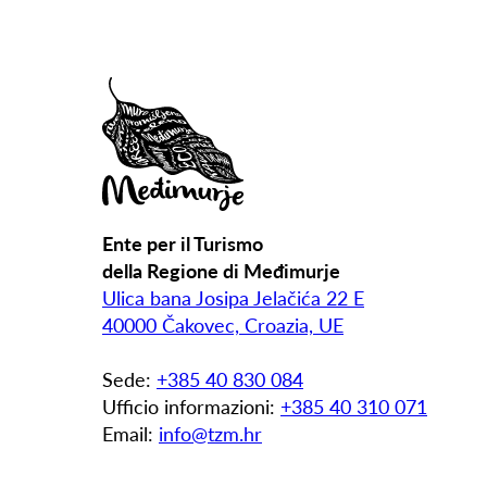
Ente per il Turismo
della Regione di Međimurje
Ulica bana Josipa Jelačića 22 E
40000 Čakovec, Croazia, UE
Sede:
+385 40 830 084
Ufficio informazioni:
+385 40 310 071
Email:
info@tzm.hr