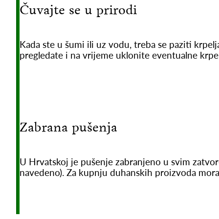
Čuvajte se u prirodi
Kada ste u šumi ili uz vodu, treba se paziti krp
pregledate i na vrijeme uklonite eventualne krpel
Zabrana pušenja
U Hrvatskoj je pušenje zabranjeno u svim zatvor
navedeno). Za kupnju duhanskih proizvoda morat