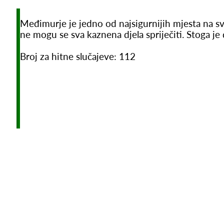
Međimurje je jedno od najsigurnijih mjesta na svi
ne mogu se sva kaznena djela spriječiti. Stoga je
Broj za hitne slučajeve: 112