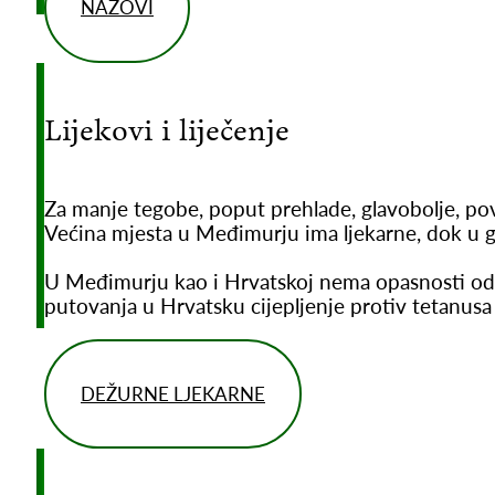
NAZOVI
Lijekovi i liječenje
Za manje tegobe, poput prehlade, glavobolje, pov
Većina mjesta u Međimurju ima ljekarne, dok u gr
U Međimurju kao i Hrvatskoj nema opasnosti od 
putovanja u Hrvatsku cijepljenje protiv tetanusa j
DEŽURNE LJEKARNE