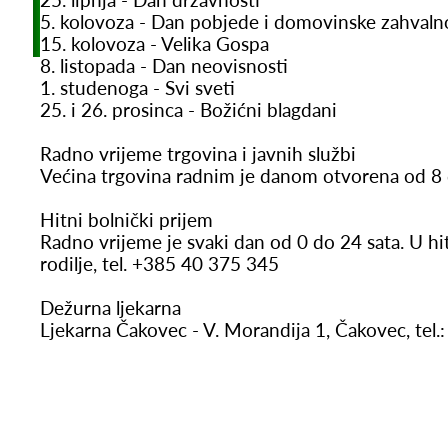
5. kolovoza - Dan pobjede i domovinske zahvaln
15. kolovoza - Velika Gospa
8. listopada - Dan neovisnosti
1. studenoga - Svi sveti
25. i 26. prosinca - Božićni blagdani
Radno vrijeme trgovina i javnih službi
Većina trgovina radnim je danom otvorena od 8 d
Hitni bolnički prijem
Radno vrijeme je svaki dan od 0 do 24 sata. U hitn
rodilje, tel. +385 40 375 345
Dežurna ljekarna
Ljekarna Čakovec - V. Morandija 1, Čakovec, tel