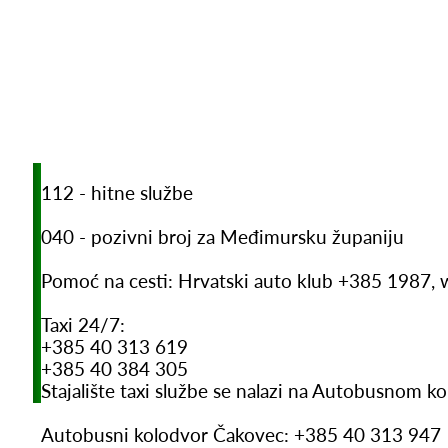
112 - hitne službe
040 - pozivni broj za Međimursku županiju
Pomoć na cesti: Hrvatski auto klub +385 1987,
Taxi 24/7:
+385 40 313 619
+385 40 384 305
Stajalište taxi službe se nalazi na Autobusnom 
Autobusni kolodvor Čakovec: +385 40 313 947