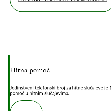
Hitna pomoć
Jedinstveni telefonski broj za hitne slučajeve j
pomoć u hitnim slučajevima.