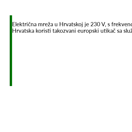
Električna mreža u Hrvatskoj je 230 V, s frekve
Hrvatska koristi takozvani europski utikač sa sl