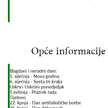
Opće informacije
Blagdani i neradni dani:
1. siječnja - Nova godina
6. siječnja - Sveta tri kralja
Uskrs i Uskrsni ponedjeljak
1.svibnja - Praznik rada
Tijelovo
22. lipnja - Dan antifašističke borbe
25. lipnja - Dan državnosti