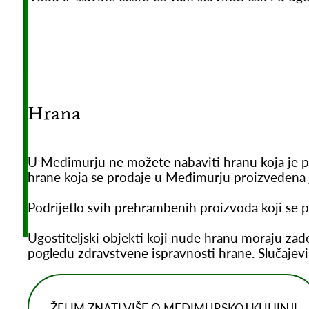
Hrana
U Međimurju ne možete nabaviti hranu koja je pr
hrane koja se prodaje u Međimurju proizvedena 
Podrijetlo svih prehrambenih proizvoda koji se p
Ugostiteljski objekti koji nude hranu moraju zad
pogledu zdravstvene ispravnosti hrane. Slučajevi 
ŽELIM ZNATI VIŠE O MEĐIMURSKOJ KUHINJI