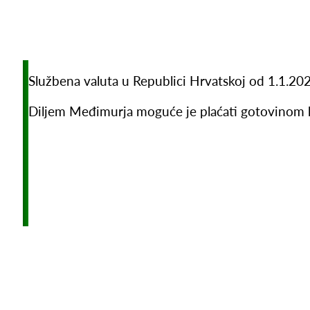
Službena valuta u Republici Hrvatskoj od 1.1.202
Diljem Međimurja moguće je plaćati gotovinom ka