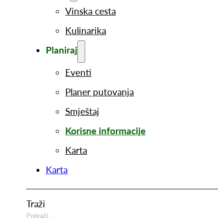
Vinska cesta
Kulinarika
Planiraj
Eventi
Planer putovanja
Smještaj
Korisne informacije
Karta
Karta
Traži