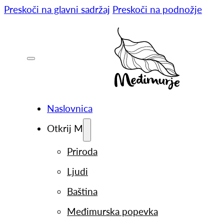
Preskoči na glavni sadržaj
Preskoči na podnožje
Naslovnica
Otkrij M
Priroda
Ljudi
Baština
Međimurska popevka