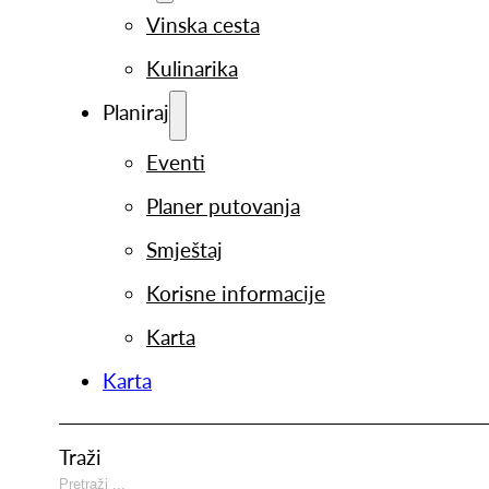
Vinska cesta
Kulinarika
Planiraj
Eventi
Planer putovanja
Smještaj
Korisne informacije
Karta
Karta
Traži