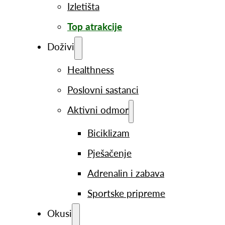
Izletišta
Top atrakcije
Doživi
Healthness
Poslovni sastanci
Aktivni odmor
Biciklizam
Pješačenje
Adrenalin i zabava
Sportske pripreme
Okusi