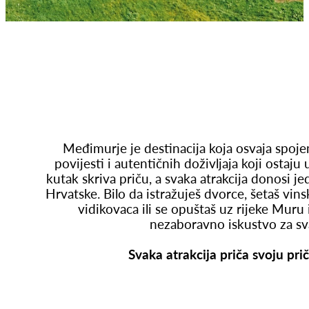
Međimurje je destinacija koja osvaja spoj
povijesti i autentičnih doživljaja koji ostaju
kutak skriva priču, a svaka atrakcija donosi j
Hrvatske. Bilo da istražuješ dvorce, šetaš vin
vidikovaca ili se opuštaš uz rijeke Mur
nezaboravno iskustvo za sv
Svaka atrakcija priča svoju prič