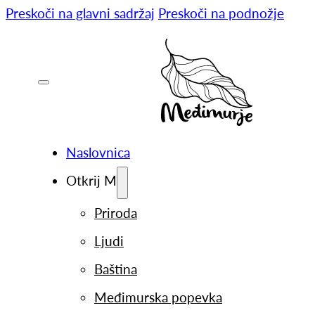
Preskoči na glavni sadržaj
Preskoči na podnožje
Naslovnica
Otkrij M
Priroda
Ljudi
Baština
Međimurska popevka