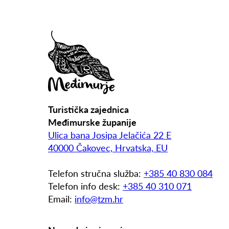
Turistička zajednica
Međimurske županije
Ulica bana Josipa Jelačića 22 E
40000 Čakovec, Hrvatska, EU
Telefon stručna služba:
+385 40 830 084
Telefon info desk:
+385 40 310 071
Email:
info@tzm.hr