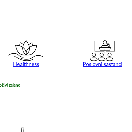
Healthness
Poslovni sastanci
o
živi zeleno