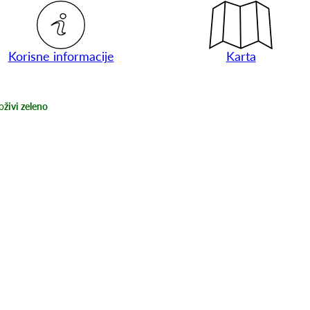
Korisne informacije
Karta
o
živi zeleno