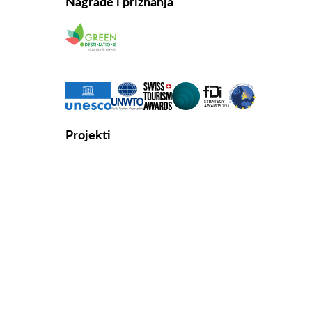
Nagrade i priznanja
Projekti