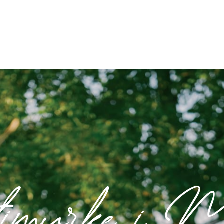
murke i Me