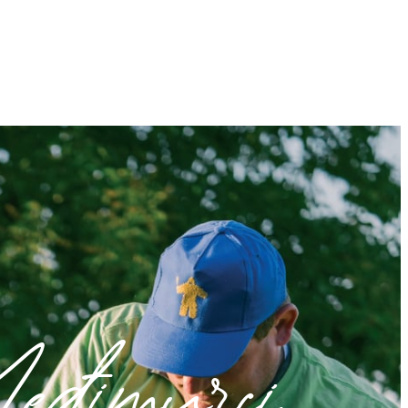
đimurci