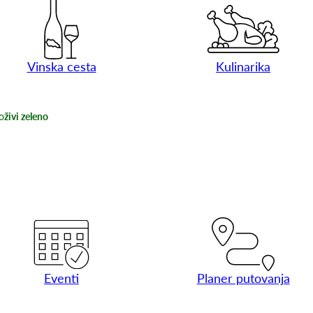
Vinska cesta
Kulinarika
o
živi zeleno
Eventi
Planer putovanja